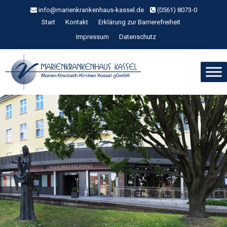
Zum
info@marienkrankenhaus-kassel.de
(0561) 8073-0
Inhalt
Start
Kontakt
Erklärung zur Barrierefreiheit
springen
Impressum
Datenschutz