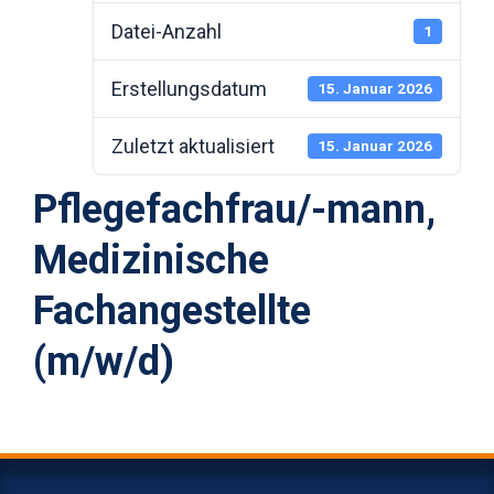
Datei-Anzahl
1
Erstellungsdatum
15. Januar 2026
Zuletzt aktualisiert
15. Januar 2026
Pflegefachfrau/-mann,
Medizinische
Fachangestellte
(m/w/d)