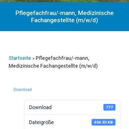
Pflegefachfrau/-mann, Medizinische
Fachangestellte (m/w/d)
Startseite
»
Pflegefachfrau/-mann,
Medizinische Fachangestellte (m/w/d)
Download
Download
777
Dateigröße
404.93 KB