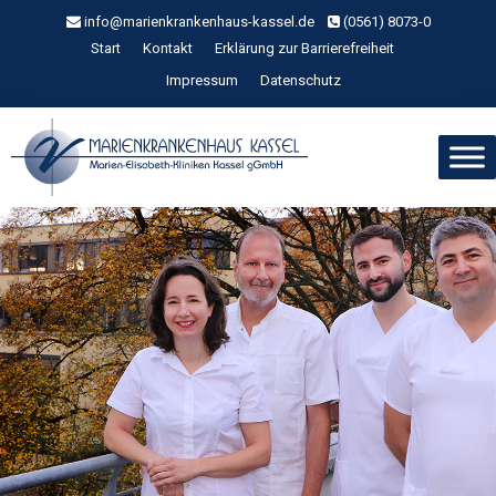
Zum
info@marienkrankenhaus-kassel.de
(0561) 8073-0
Inhalt
Start
Kontakt
Erklärung zur Barrierefreiheit
springen
Impressum
Datenschutz