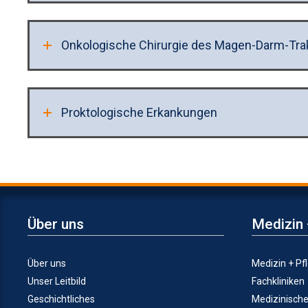
Onkologische Chirurgie des Magen-Darm-Tra
Proktologische Erkankungen
Über uns
Medizin 
Über uns
Medizin + Pf
Unser Leitbild
Fachkliniken
Geschichtliches
Medizinisch