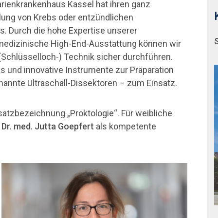
Marienkrankenhaus Kassel hat ihren ganz
lung von Krebs oder entzündlichen
. Durch die hohe Expertise unserer
medizinische High-End-Ausstattung können wir
(Schlüsselloch-) Technik sicher durchführen.
und innovative Instrumente zur Präparation
nannte Ultraschall-Dissektoren – zum Einsatz.
atzbezeichnung „Proktologie“. Für weibliche
 Dr. med. Jutta Goepfert
als kompetente