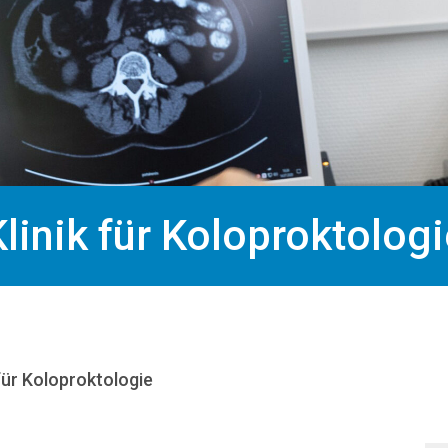
Klinik für Koloproktologi
 für Koloproktologie