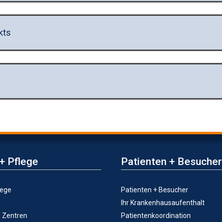
kts
+ Pflege
Patienten + Besucher
lege
Patienten + Besucher
Ihr Krankenhausaufenthalt
e Zentren
Patientenkoordination