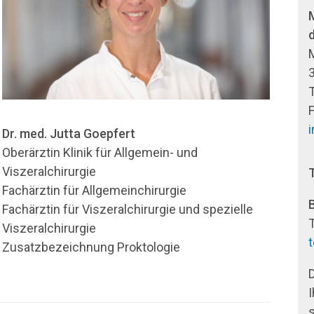
Dr. med. Jutta Goepfert
Oberärztin Klinik für Allgemein- und
Viszeralchirurgie
Fachärztin für Allgemeinchirurgie
B
Fachärztin für Viszeralchirurgie und spezielle
Viszeralchirurgie
Zusatzbezeichnung Proktologie
D
I
s