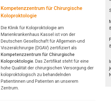
Kompetenzzentrum für Chirurgische
S
Koloproktologie
Die Klinik für Koloproktologie am
8
Marienkrankenhaus Kassel ist von der
F
Deutschen Gesellschaft für Allgemein-und
8
Viszeralchirurgie (DGAV) zertifiziert als
Kompetenzzentrum für Chirurgische
Koloproktologie
. Das Zertifikat steht für eine
I
hohe Qualität der chirurgischen Versorgung der
j
koloproktologisch zu behandelnden
Patientinnen und Patienten an unserem
Zentrum.