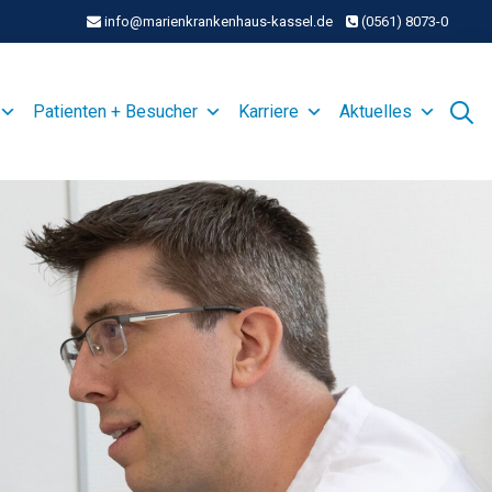
info@marienkrankenhaus-kassel.de
(0561) 8073-0
Patienten + Besucher
Karriere
Aktuelles