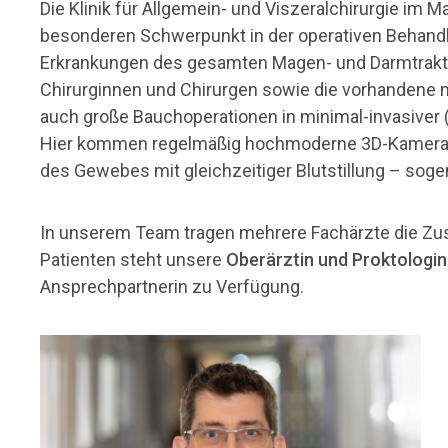
Die Klinik für Allgemein- und Viszeralchirurgie im 
besonderen Schwerpunkt in der operativen Behand
Erkrankungen des gesamten Magen- und Darmtrakts
Chirurginnen und Chirurgen sowie die vorhandene 
auch große Bauchoperationen in minimal-invasiver 
Hier kommen regelmäßig hochmoderne 3D-Kameras 
des Gewebes mit gleichzeitiger Blutstillung – soge
In unserem Team tragen mehrere Fachärzte die Zus
Patienten steht unsere
Oberärztin und Proktologin
Ansprechpartnerin zu Verfügung.