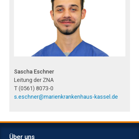
Sascha Eschner
Leitung der ZNA
T (0561) 8073-0
s.eschner@marienkrankenhaus-kassel.de
Über uns