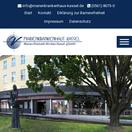
Zum
info@marienkrankenhaus-kassel.de
(0561) 8073-0
Inhalt
Start
Kontakt
Erklärung zur Barrierefreiheit
springen
Impressum
Datenschutz