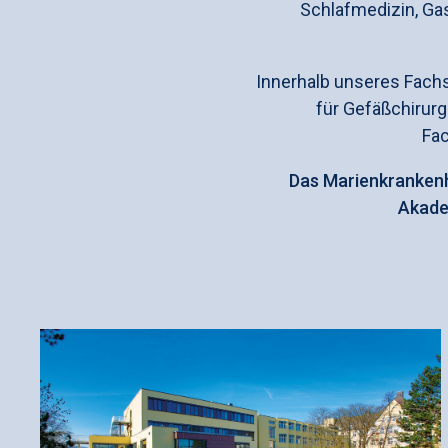
Schlafmedizin, Gas
Innerhalb unseres Fachs
für Gefäßchirur
Fa
Das Marienkrankenha
Akade