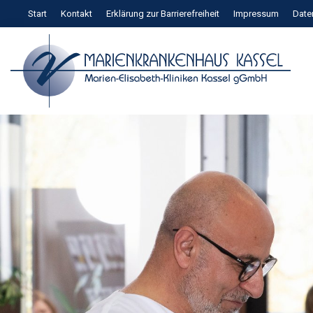
Zum
Start
Kontakt
Erklärung zur Barrierefreiheit
Impressum
Date
Inhalt
springen