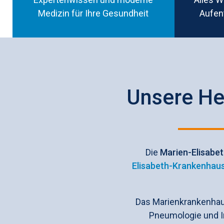
Medizin für Ihre Gesundheit
Aufen
Unsere Her
Die
Marien-Elisabe
Elisabeth-Krankenhau
Das Marienkrankenhau
Pneumologie und In