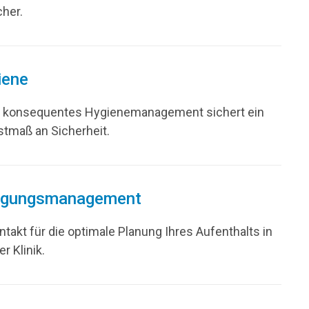
her.
iene
 konsequentes Hygienemanagement sichert ein
tmaß an Sicherheit.
egungsmanagement
ntakt für die optimale Planung Ihres Aufenthalts in
r Klinik.