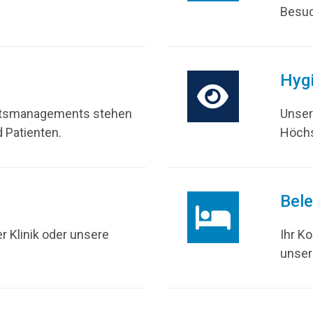
Besuc
Hyg
tätsmanagements stehen
Unser
 Patienten.
Höchs
Bel
r Klinik oder unsere
Ihr Ko
unsere