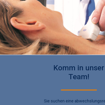
Komm in unser
Team!
Sie suchen eine abwechslungsr