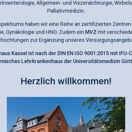
troenterologie, Allgemein- und Viszeralchirurgie, Wirbel
Palliativmedizin.
pektrums haben wir eine Reihe an zertifizierten Zentre
gie, Gynäkologie und HNO. Zudem ein
MVZ
mit verschied
chrichtungen zur Ergänzung unseres Versorgungsangebo
us Kassel ist nach der DIN EN ISO 9001:2015 mit IFU-C
misches Lehrkrankenhaus der Universitätsmedizin Gött
Herzlich willkommen!