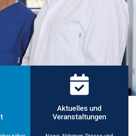
Aktuelles und
t
Veranstaltungen
geber näher
News, Aktionen, Presse und