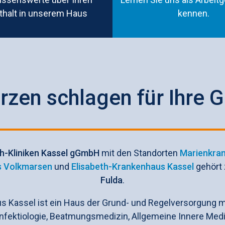
thalt in unserem Haus
kennen.
zen schlagen für Ihre 
th-Kliniken Kassel gGmbH
mit den Standorten
Marienkra
s Volkmarsen
und
Elisabeth-Krankenhaus Kassel
gehört
Fulda
.
s Kassel ist ein Haus der Grund- und Regelversorgung 
fektiologie, Beatmungsmedizin, Allgemeine Innere Medi