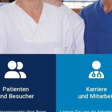
Patienten
Karriere
und Besucher
und Mitarbei
issenswerte über Ihren
Lernen Sie uns als Arbeit