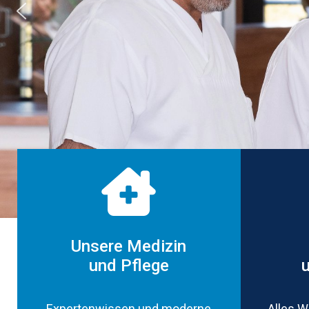
Unsere Medizin
und Pflege
Expertenwissen und moderne
Alles W