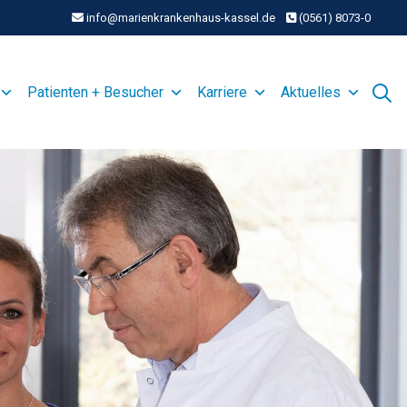
info@marienkrankenhaus-kassel.de
(0561) 8073-0
Patienten + Besucher
Karriere
Aktuelles