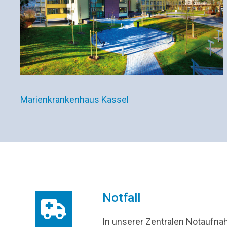
Marienkrankenhaus Kassel
Notfall
In unserer Zentralen Notaufna