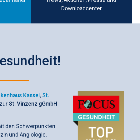
Downloadcenter
Gesundheit!
nkenhaus Kassel
,
St.
 zur
St. Vinzenz gGmbH
mit den Schwerpunkten
zin und Angiologie,