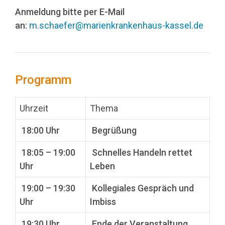
Anmeldung bitte per E-Mail
an:
m.schaefer@marienkrankenhaus-kassel.de
Programm
Uhrzeit
Thema
18:00 Uhr
Begrüßung
18:05 – 19:00
Schnelles Handeln rettet
Uhr
Leben
19:00 – 19:30
Kollegiales Gespräch und
Uhr
Imbiss
19:30 Uhr
Ende der Veranstaltung