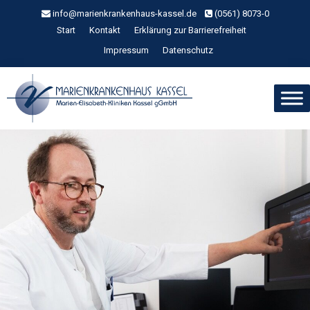
Zum
info@marienkrankenhaus-kassel.de
(0561) 8073-0
Inhalt
Start
Kontakt
Erklärung zur Barrierefreiheit
springen
Impressum
Datenschutz