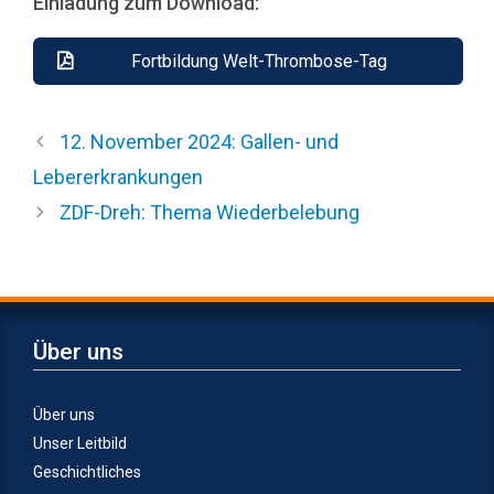
Einladung zum Download:
Fortbildung Welt-Thrombose-Tag
12. November 2024: Gallen- und
Lebererkrankungen
ZDF-Dreh: Thema Wiederbelebung
Über uns
Über uns
Unser Leitbild
Geschichtliches