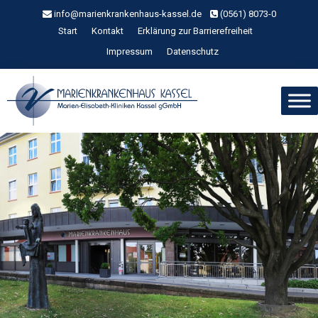
Zum
info@marienkrankenhaus-kassel.de
(0561) 8073-0
Inhalt
Start
Kontakt
Erklärung zur Barrierefreiheit
springen
Impressum
Datenschutz