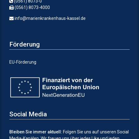
(0561) 8073-0
(0561) 8073-4000
info@marienkrankenhaus-kassel.de
Förderung
EU-Förderung
Social Media
Bleiben Sie immer aktuell:
Folgen Sie uns auf unseren Social
Media-Kanälen.
Wir freuen uns über jedes Like und jeden