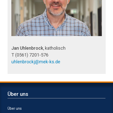
Jan Uhlenbrock
, katholisch
T
(0561) 7201-576
uhlenbrockj@mek-ks.de
Über uns
Über uns