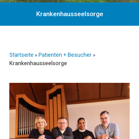
Krankenhausseelsorge
Startseite
»
Patienten + Besucher
»
Krankenhausseelsorge