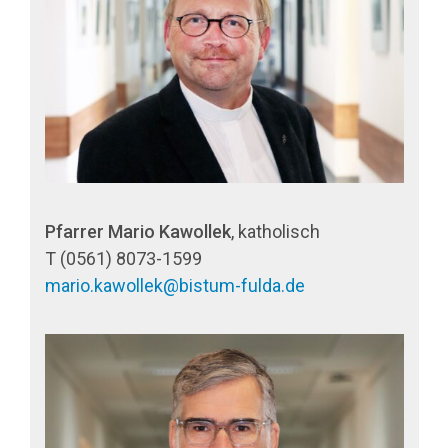
Pfarrer Mario Kawollek
, katholisch
T (0561) 8073-1599
mario.kawollek@bistum-fulda.de