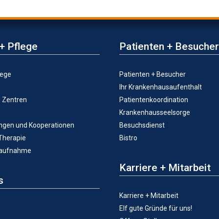
+ Pflege
Patienten + Besucher
lege
Patienten + Besucher
Ihr Krankenhausaufenthalt
e Zentren
Patientenkoordination
Krankenhausseelsorge
ungen und Kooperationen
Besuchsdienst
 Therapie
Bistro
taufnahme
Karriere + Mitarbeit
s
Karriere + Mitarbeit
Elf gute Gründe für uns!