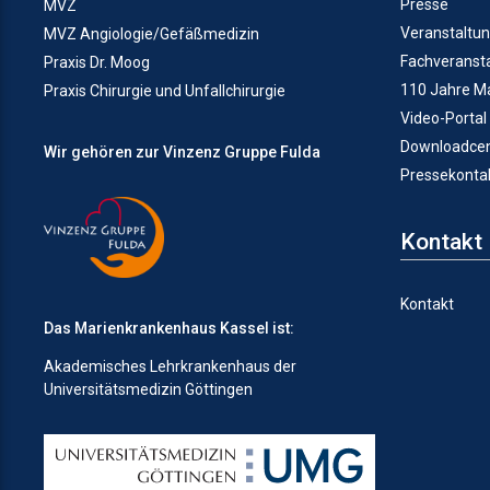
Presse
MVZ
Veranstaltu
MVZ Angiologie/Gefäßmedizin
Fachveranst
Praxis Dr. Moog
110 Jahre M
Praxis Chirurgie und Unfallchirurgie
Video-Portal
Downloadcen
Wir gehören zur Vinzenz Gruppe Fulda
Pressekonta
Kontakt
Kontakt
Das Marienkrankenhaus Kassel ist:
Akademisches Lehrkrankenhaus der
Universitätsmedizin Göttingen