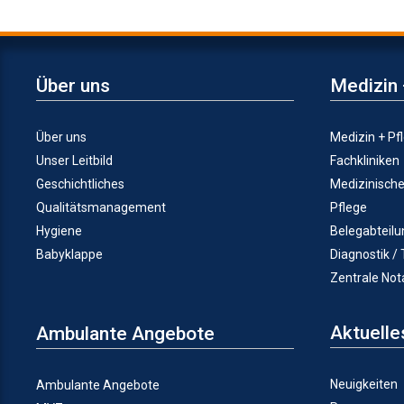
Über uns
Medizin 
Über uns
Medizin + Pf
Unser Leitbild
Fachkliniken
Geschichtliches
Medizinisch
Qualitätsmanagement
Pflege
Hygiene
Belegabteil
Babyklappe
Diagnostik /
Zentrale No
Aktuelle
Ambulante Angebote
Neuigkeiten
Ambulante Angebote