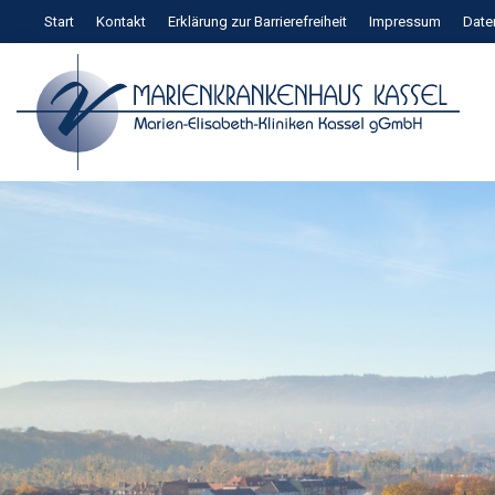
Zum
Start
Kontakt
Erklärung zur Barrierefreiheit
Impressum
Date
Inhalt
springen