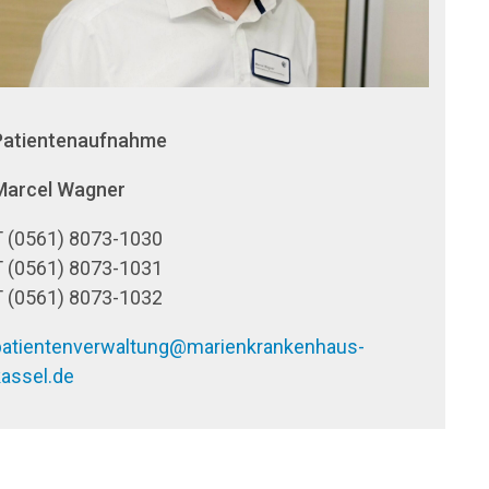
Patientenaufnahme
Marcel Wagner
T (0561) 8073-1030
T (0561) 8073-1031
T (0561) 8073-1032
patientenverwaltung@marienkrankenhaus-
kassel.de