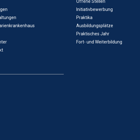
Offene Stellen
ngen
Initiativbewerbung
altungen
Praktika
arienkrankenhaus
Ausbildungsplätze
Praktisches Jahr
ter
Fort- und Weiterbildung
kt