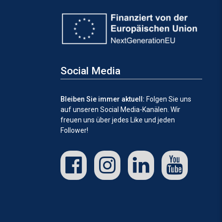
Social Media
Bleiben Sie immer aktuell:
Folgen Sie uns
auf unseren Social Media-Kanälen.
Wir
freuen uns über jedes Like und jeden
Follower!