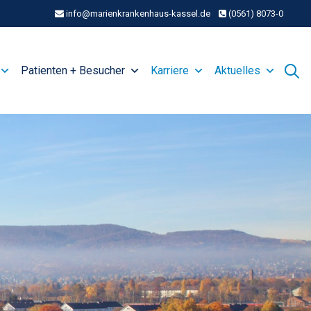
info@marienkrankenhaus-kassel.de
(0561) 8073-0
Patienten + Besucher
Karriere
Aktuelles