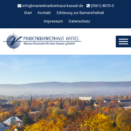
Zum
info@marienkrankenhaus-kassel.de
(0561) 8073-0
Inhalt
Start
Kontakt
Erklärung zur Barrierefreiheit
springen
Impressum
Datenschutz