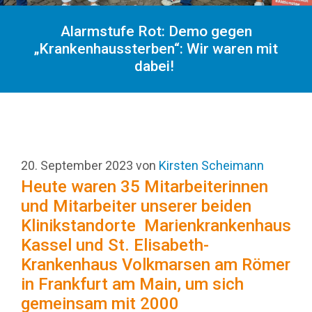
Alarmstufe Rot: Demo gegen
„Krankenhaussterben“: Wir waren mit
dabei!
20. September 2023
von
Kirsten Scheimann
Heute waren 35 Mitarbeiterinnen
und Mitarbeiter unserer beiden
Klinikstandorte
Marienkrankenhaus
Kassel und St. Elisabeth-
Krankenhaus Volkmarsen am Römer
in Frankfurt am Main, um sich
gemeinsam mit 2000