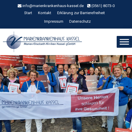
Zum
info@marienkrankenhaus-kassel.de
(0561) 8073-0
Inhalt
Start
Kontakt
Erklärung zur Barrierefreiheit
springen
Impressum
Datenschutz