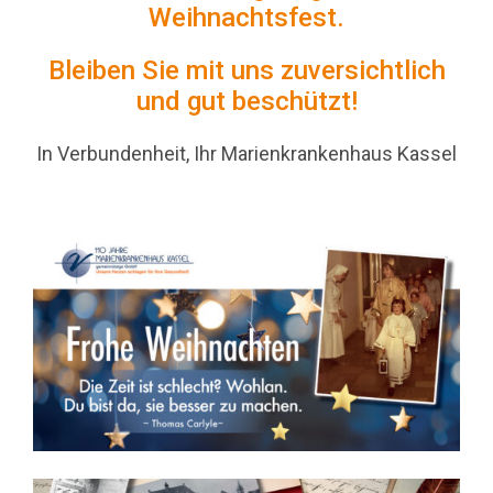
Weihnachtsfest.
Bleiben Sie mit uns zuversichtlich
und gut beschützt!
In Verbundenheit, Ihr Marienkrankenhaus Kassel