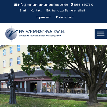
Zum
info@marienkrankenhaus-kassel.de
(0561) 8073-0
Inhalt
Start
Kontakt
Erklärung zur Barrierefreiheit
springen
Impressum
Datenschutz