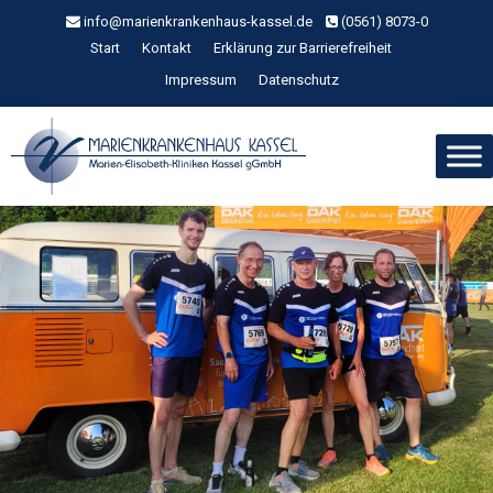
Zum
info@marienkrankenhaus-kassel.de
(0561) 8073-0
Inhalt
Start
Kontakt
Erklärung zur Barrierefreiheit
springen
Impressum
Datenschutz