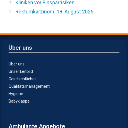
Kliniken vor Einsparrisiken
Rektumkarzinom: 18. August 2026
Über uns
Über uns
Unser Leitbild
Geschichtliches
Qualitätsmanagement
Hygiene
Babyklappe
Ambulante Angebote