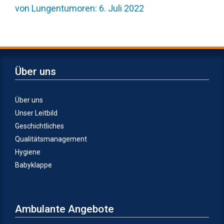
von Lungentumoren: 6. Juli 2022
Über uns
Über uns
Unser Leitbild
Geschichtliches
Qualitätsmanagement
Hygiene
Babyklappe
Ambulante Angebote