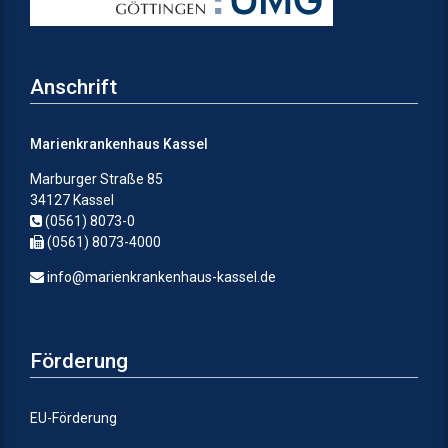
Anschrift
Marienkrankenhaus Kassel
Marburger Straße 85
34127 Kassel
(0561) 8073-0
(0561) 8073-4000
info@marienkrankenhaus-kassel.de
Förderung
EU-Förderung