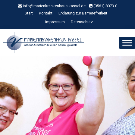
Zum
info@marienkrankenhaus-kassel.de
(0561) 8073-0
Inhalt
Start
Kontakt
Erklärung zur Barrierefreiheit
springen
Impressum
Datenschutz