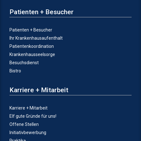
Patienten + Besucher
Patienten + Besucher
Ihr Krankenhausaufenthalt
Patientenkoordination
Krankenhausseelsorge
Besuchsdienst
Bistro
Karriere + Mitarbeit
Karriere + Mitarbeit
Elf gute Gründe für uns!
Offene Stellen
Initiativbewerbung
Praktika