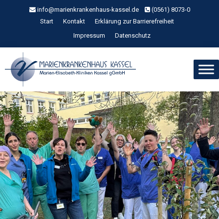
Zum
info@marienkrankenhaus-kassel.de
(0561) 8073-0
Inhalt
Start
Kontakt
Erklärung zur Barrierefreiheit
springen
Impressum
Datenschutz