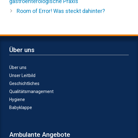
gastroenterologische Praxis
Room of Error! Was steckt dahinter?
Über uns
Über uns
Unser Leitbild
Geschichtliches
Qualitätsmanagement
Hygiene
Babyklappe
Ambulante Angebote