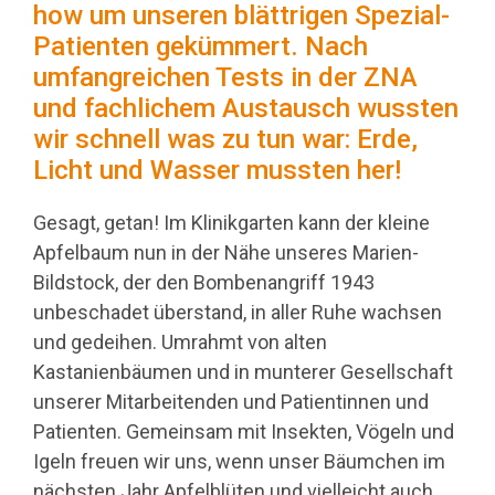
how um unseren blättrigen Spezial-
Patienten gekümmert. Nach
umfangreichen Tests in der ZNA
und fachlichem Austausch wussten
wir schnell was zu tun war: Erde,
Licht und Wasser mussten her!
Gesagt, getan! Im Klinikgarten kann der kleine
Apfelbaum nun in der Nähe unseres Marien-
Bildstock, der den Bombenangriff 1943
unbeschadet überstand, in aller Ruhe wachsen
und gedeihen. Umrahmt von alten
Kastanienbäumen und in munterer Gesellschaft
unserer Mitarbeitenden und Patientinnen und
Patienten. Gemeinsam mit Insekten, Vögeln und
Igeln freuen wir uns, wenn unser Bäumchen im
nächsten Jahr Apfelblüten und vielleicht auch