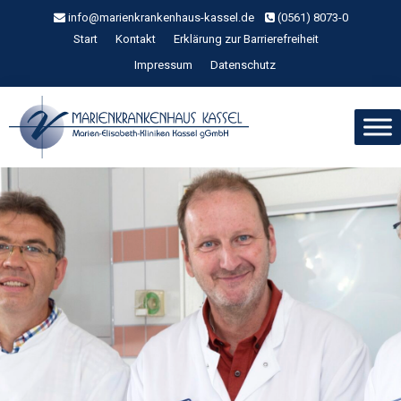
Zum
info@marienkrankenhaus-kassel.de
(0561) 8073-0
Inhalt
Start
Kontakt
Erklärung zur Barrierefreiheit
springen
Impressum
Datenschutz