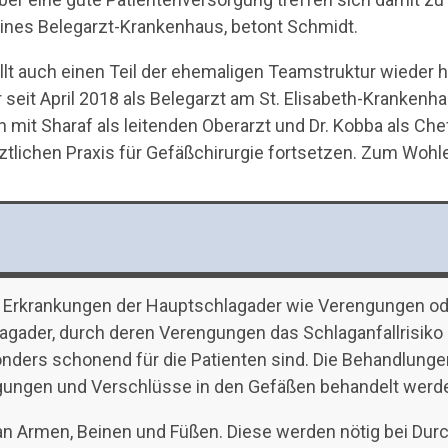
ines Belegarzt-Krankenhaus, betont Schmidt.
lt auch einen Teil der ehemaligen Teamstruktur wieder he
seit April 2018 als Belegarzt am St. Elisabeth-Krankenh
ion mit Sharaf als leitenden Oberarzt und Dr. Kobba als C
rztlichen Praxis für Gefäßchirurgie fortsetzen. Zum Wohle
 Erkrankungen der Hauptschlagader wie Verengungen oder
ader, durch deren Verengungen das Schlaganfallrisiko de
sonders schonend für die Patienten sind. Die Behandlunge
ngungen und Verschlüsse in den Gefäßen behandelt werd
 an Armen, Beinen und Füßen. Diese werden nötig bei Du