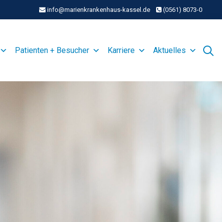
info@marienkrankenhaus-kassel.de
(0561) 8073-0
Patienten + Besucher
Karriere
Aktuelles