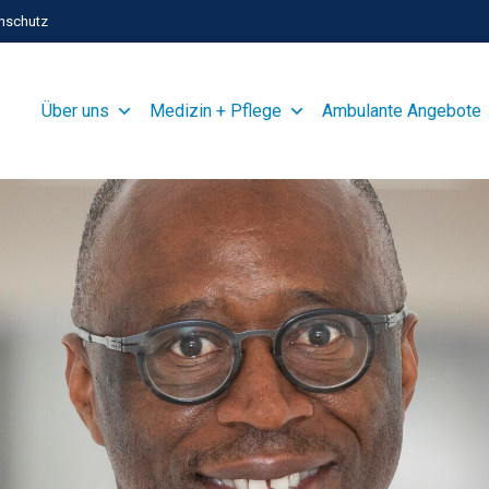
nschutz
Über uns
Medizin + Pflege
Ambulante Angebote