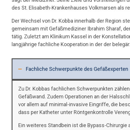
des St. Elisabeth-Krankenhauses Volkmarsen als re
Der Wechsel von Dr. Kobba innerhalb der Region stel
gemeinsam mit Gefäßmediziner Ibrahim Sharaf, der 
tätig. Zuletzt am Klinikum Kassel in der Konstellat
langjährige fachliche Kooperation in der der belegä
Fachliche Schwerpunkte des Gefäßexperten
Zu Dr. Kobbas fachlichen Schwerpunkten zählen
Gefäßwand. Zudem Operationen an der Halsschlag
vor allem auf minimal-invasive Eingriffe, die be
dass per Katheter unter Röntgenkontrolle Vere
Ein weiteres Standbein ist die Bypass-Chirurgie