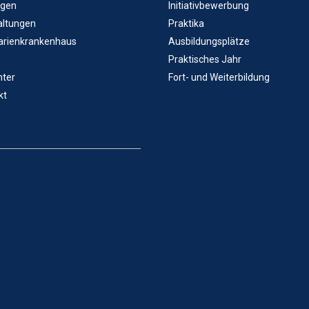
ngen
Initiativbewerbung
altungen
Praktika
arienkrankenhaus
Ausbildungsplätze
Praktisches Jahr
ter
Fort- und Weiterbildung
kt