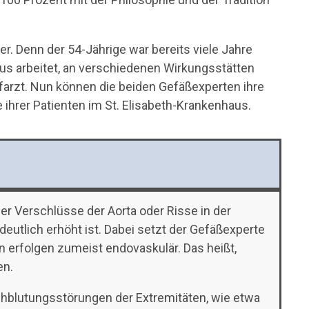
r. Denn der 54-Jährige war bereits viele Jahre
aus arbeitet, an verschiedenen Wirkungsstätten
hefarzt. Nun können die beiden Gefäßexperten ihre
 ihrer Patienten im St. Elisabeth-Krankenhaus.
 Verschlüsse der Aorta oder Risse in der
utlich erhöht ist. Dabei setzt der Gefäßexperte
n erfolgen zumeist endovaskulär. Das heißt,
en.
rchblutungsstörungen der Extremitäten, wie etwa