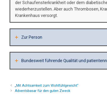
der Schaufensterkrankheit oder dem diabetisch
wiederherzustellen. Aber auch Thrombosen, Kr
Krankenhaus versorgt.
Zur Person
Bundesweit führende Qualität und patiente
„Mit Achtsamkeit zum Wohlfühlgewicht“
Adventsbasar für den guten Zweck