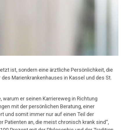
zt ist, sondern eine ärztliche Persönlichkeit, die
 des Marienkrankenhauses in Kassel und des St.
e, warum er seinen Karriereweg in Richtung
angen mit der persönlichen Beratung, einer
ert und somit immer nur auf einen Teil der
Patienten an, die meist chronisch krank sind“,
100 Prozent mit der Philosophie und der Tradition