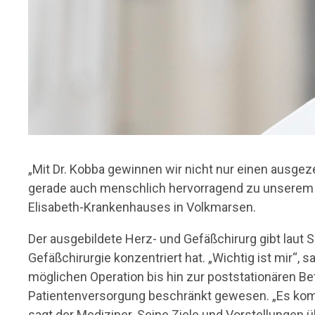
„Mit Dr. Kobba gewinnen wir nicht nur einen ausgeze
gerade auch menschlich hervorragend zu unserem H
Elisabeth-Krankenhauses in Volkmarsen.
Der ausgebildete Herz- und Gefäßchirurg gibt laut
Gefäßchirurgie konzentriert hat. „Wichtig ist mir“, 
möglichen Operation bis hin zur poststationären Betr
Patientenversorgung beschränkt gewesen. „Es kommt
sagt der Mediziner. Seine Ziele und Vorstellungen ü