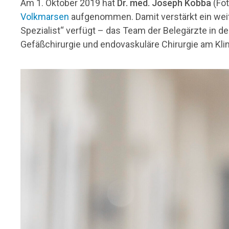
Am 1. Oktober 2019 hat
Dr. med. Joseph Kobba
(Fot
Volkmarsen
aufgenommen. Damit verstärkt ein weite
Spezialist“ verfügt – das Team der Belegärzte in de
Gefäßchirurgie und endovaskuläre Chirurgie am Kli