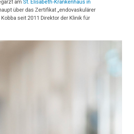
legarzt am
St. Elisabeth-Krankenhaus in
aupt über das Zertifikat „endovaskulärer
Kobba seit 2011 Direktor der Klinik für