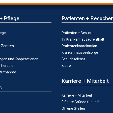
+ Pflege
Patienten + Besucher
lege
Patienten + Besucher
Ihr Krankenhausaufenthalt
e Zentren
Patientenkoordination
Krankenhausseelsorge
ungen und Kooperationen
Besuchsdienst
 Therapie
Bistro
taufnahme
Karriere + Mitarbeit
s
Karriere + Mitarbeit
Elf gute Gründe für uns!
Offene Stellen