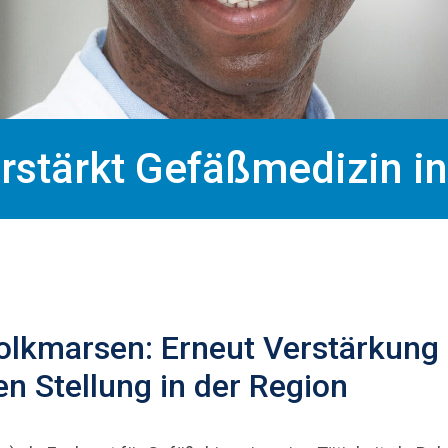
erstärkt Gefäßmedizin i
olkmarsen: Erneut Verstärkung
n Stellung in der Region