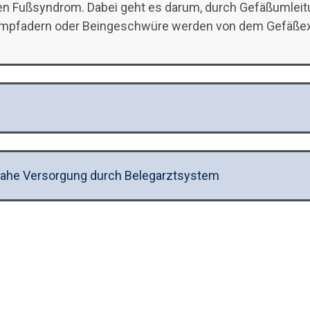
en Fußsyndrom. Dabei geht es darum, durch Gefäßumleit
ampfadern oder Beingeschwüre werden von dem Gefäßexp
nnahe Versorgung durch Belegarztsystem