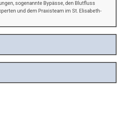
ungen, sogenannte Bypässe, den Blutfluss
erten und dem Praxisteam im St. Elisabeth-