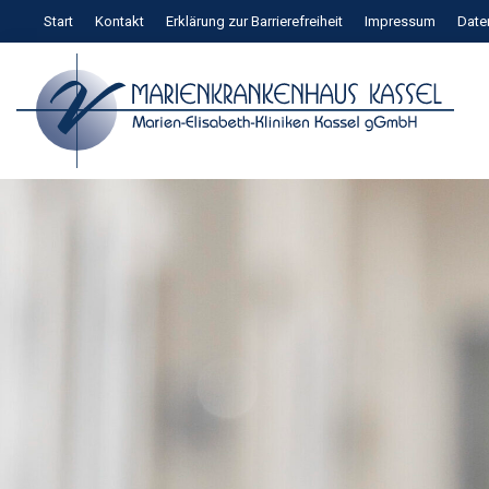
Zum
Start
Kontakt
Erklärung zur Barrierefreiheit
Impressum
Date
Inhalt
springen