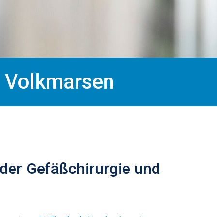
n Volkmarsen
 der Gefäßchirurgie und