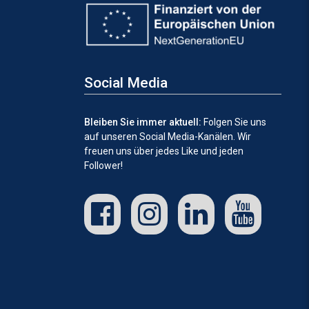
Social Media
Bleiben Sie immer aktuell:
Folgen Sie uns
auf unseren Social Media-Kanälen.
Wir
freuen uns über jedes Like und jeden
Follower!