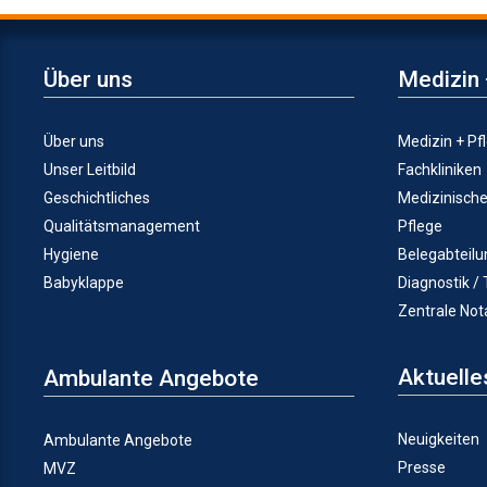
Über uns
Medizin 
Über uns
Medizin + Pf
Unser Leitbild
Fachkliniken
Geschichtliches
Medizinisch
Qualitätsmanagement
Pflege
Hygiene
Belegabteil
Babyklappe
Diagnostik /
Zentrale No
Aktuelle
Ambulante Angebote
Neuigkeiten
Ambulante Angebote
Presse
MVZ