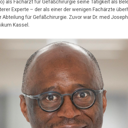
o) als Facharzt für Gefäßchirurgie seine Tätigkeit als Be
rer Experte – der als einer der wenigen Fachärzte überh
r Abteilung für Gefäßchirurgie. Zuvor war Dr. med Joseph 
nikum Kassel.