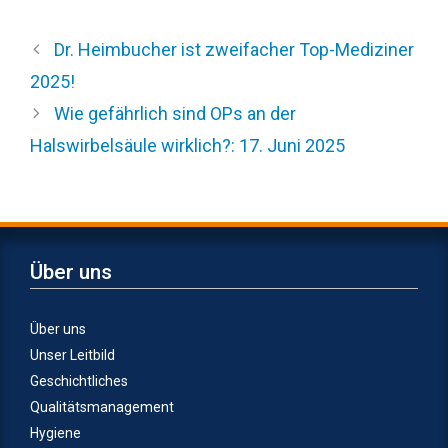
Dr. Heimbucher ist zweifacher Top-Mediziner
2025!
Wie gefährlich sind OPs an der
Halswirbelsäule wirklich?: 17. Juni 2025
Über uns
Über uns
Unser Leitbild
Geschichtliches
Qualitätsmanagement
Hygiene