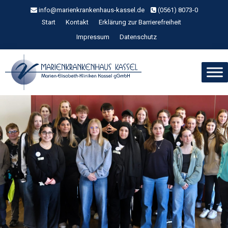
Zum
info@marienkrankenhaus-kassel.de
(0561) 8073-0
Inhalt
Start
Kontakt
Erklärung zur Barrierefreiheit
springen
Impressum
Datenschutz