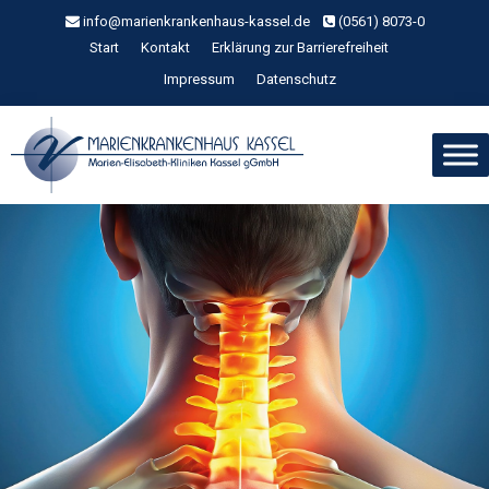
Zum
info@marienkrankenhaus-kassel.de
(0561) 8073-0
Inhalt
Start
Kontakt
Erklärung zur Barrierefreiheit
springen
Impressum
Datenschutz