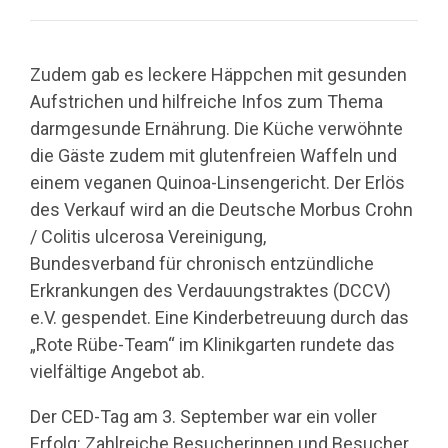
Zudem gab es leckere Häppchen mit gesunden
Aufstrichen und hilfreiche Infos zum Thema
darmgesunde Ernährung. Die Küche verwöhnte
die Gäste zudem mit glutenfreien Waffeln und
einem veganen Quinoa-Linsengericht. Der Erlös
des Verkauf wird an die Deutsche Morbus Crohn
/ Colitis ulcerosa Vereinigung,
Bundesverband für chronisch entzündliche
Erkrankungen des Verdauungstraktes (DCCV)
e.V. gespendet. Eine Kinderbetreuung durch das
„Rote Rübe-Team“ im Klinikgarten rundete das
vielfältige Angebot ab.
Der CED-Tag am 3. September war ein voller
Erfolg: Zahlreiche Besucherinnen und Besucher