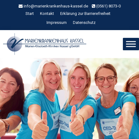
Zum
info@marienkrankenhaus-kassel.de
(0561) 8073-0
Inhalt
Start
Kontakt
Erklärung zur Barrierefreiheit
springen
Impressum
Datenschutz