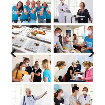
Previ
Next
ous