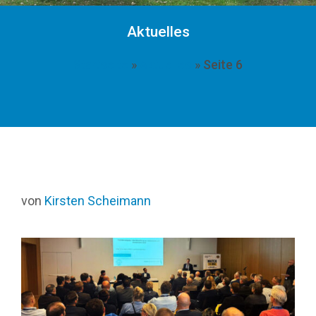
Aktuelles
Startseite
»
Aktuelles
»
Seite 6
von
Kirsten Scheimann