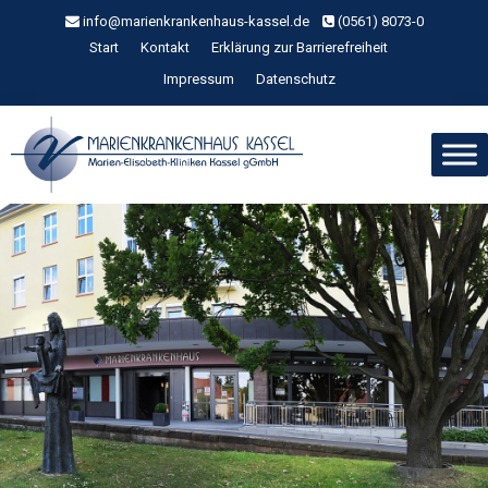
Zum
info@marienkrankenhaus-kassel.de
(0561) 8073-0
Inhalt
Start
Kontakt
Erklärung zur Barrierefreiheit
springen
Impressum
Datenschutz