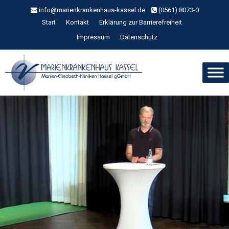
Zum
info@marienkrankenhaus-kassel.de
(0561) 8073-0
Inhalt
Start
Kontakt
Erklärung zur Barrierefreiheit
springen
Impressum
Datenschutz