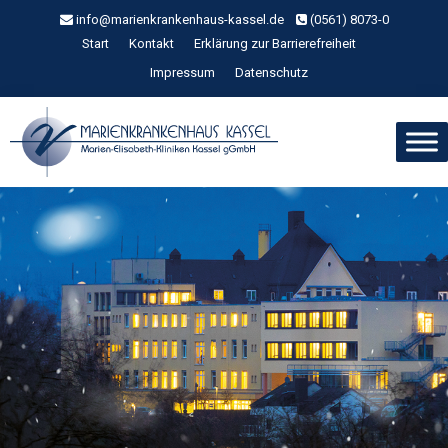
Zum
info@marienkrankenhaus-kassel.de
(0561) 8073-0
Inhalt
Start
Kontakt
Erklärung zur Barrierefreiheit
springen
Impressum
Datenschutz