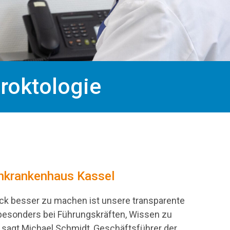
proktologie
ienkrankenhaus Kassel
tück besser zu machen ist unsere transparente
t besonders bei Führungskräften, Wissen zu
 sagt Michael Schmidt, Geschäftsführer der