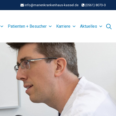
info@marienkrankenhaus-kassel.de
(0561) 8073-0
Patienten + Besucher
Karriere
Aktuelles