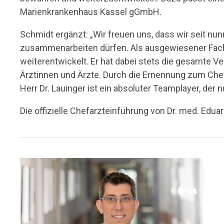
Marienkrankenhaus Kassel gGmbH.
Schmidt ergänzt: „Wir freuen uns, dass wir seit nunm
zusammenarbeiten dürfen. Als ausgewiesener Fachma
weiterentwickelt. Er hat dabei stets die gesamte Ve
Ärztinnen und Ärzte. Durch die Ernennung zum Chefa
Herr Dr. Lauinger ist ein absoluter Teamplayer, de
Die offizielle Chefarzteinführung von Dr. med. Eduar