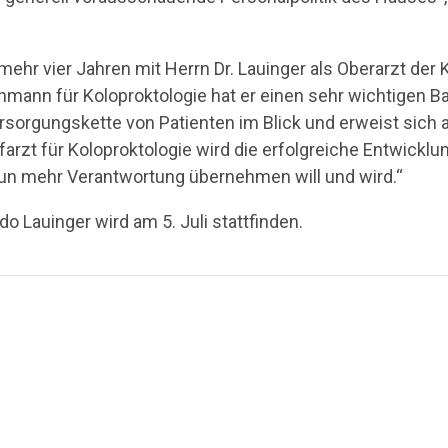
ehr vier Jahren mit Herrn Dr. Lauinger als Oberarzt der K
nn für Koloproktologie hat er einen sehr wichtigen Baus
rsorgungskette von Patienten im Blick und erweist sich a
rzt für Koloproktologie wird die erfolgreiche Entwicklun
r nun mehr Verantwortung übernehmen will und wird.“
do Lauinger wird am 5. Juli stattfinden.