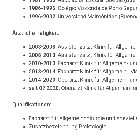
1986-1995:
Colégio Visconde de Porto Seguro
1996-2002:
Universidad Maimónides (Buenos A
Ärztliche Tätigkeit:
2003-2008:
Assistenzarzt Klinik für Allgeme
2008-2010:
Assistenzarzt Klinik für Allgeme
2010-2013:
Facharzt Klinik für Allgemein- u
2013-2014:
Facharzt Klinik für Allgemein-, V
2014-2020:
Oberarzt Klinik für Allgemein- u
seit 07.2020:
Oberarzt Klinik für Allgemein- 
Qualifikationen:
Facharzt für Allgemeinchirurgie und speziell
Zusatzbezeichnung Proktologie