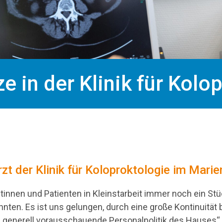
e in der Klinik für Kolo
zt der Klinik für Koloproktologie im Mar
ntinnen und Patienten in Kleinstarbeit immer noch ein S
ehnten. Es ist uns gelungen, durch eine große Kontinuitä
 generell vorausschauende Personalpolitik des Hauses“,