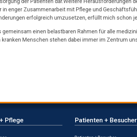
ersorgung der Patienten dar.Weitere Herausforderungen 
ur in enger Zusammenarbeit mit Pflege und Geschäftsführ
nderungen erfolgreich umzusetzen, erfüllt mich schon je
aus gemeinsam einen belastbaren Rahmen für alle medizi
en kranken Menschen stehen dabei immer im Zentrum un
+ Pflege
Patienten + Besucher