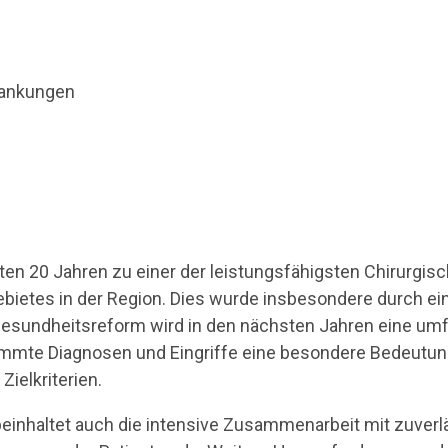
rankungen
en 20 Jahren zu einer der leistungsfähigsten Chirurgisch
ebietes in der Region. Dies wurde insbesondere durch e
Gesundheitsreform wird in den nächsten Jahren eine umf
immte Diagnosen und Eingriffe eine besondere Bedeutung
Zielkriterien.
 beinhaltet auch die intensive Zusammenarbeit mit zuverl