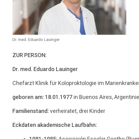
Dr. med. Eduardo Lauinger
ZUR PERSON:
Dr. med. Eduardo Lauinger
Chefarzt Klinik für Koloproktologie im Marienkrank
geboren am: 18.01.1977
in Buenos Aires, Argentini
Familienstand:
verheiratet, drei Kinder
Eckdaten akademische Laufbahn:
1981-1985:
Asociación Escolar Goethe (Buen