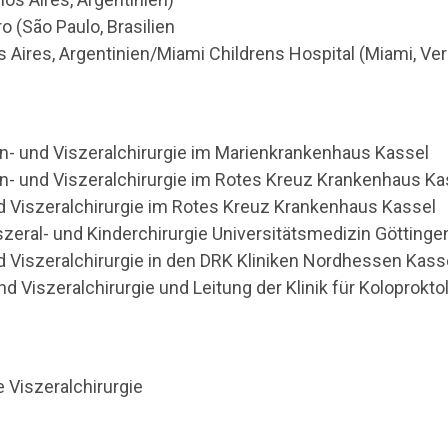
 (São Paulo, Brasilien
ires, Argentinien/Miami Childrens Hospital (Miami, Ver
in- und Viszeralchirurgie im Marienkrankenhaus Kassel
in- und Viszeralchirurgie im Rotes Kreuz Krankenhaus Ka
nd Viszeralchirurgie im Rotes Kreuz Krankenhaus Kassel
iszeral- und Kinderchirurgie Universitätsmedizin Göttinge
nd Viszeralchirurgie in den DRK Kliniken Nordhessen Kass
und Viszeralchirurgie und Leitung der Klinik für Kolopro
e Viszeralchirurgie