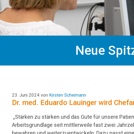
Neue Spitz
23. Juni 2024
von
Kirsten Scheimann
Dr. med. Eduardo Lauinger wird Chefar
„Stärken zu stärken und das Gute für unsere Patie
Arbeitsgrundlage seit mittlerweile fast zwei Jahrz
bewahren und weiterzuentwickeln. Dazu passt eine