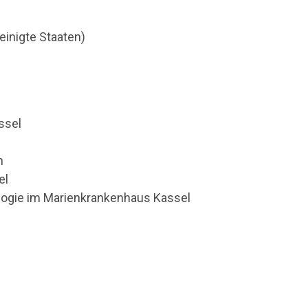
einigte Staaten)
ssel
n
el
ktologie im Marienkrankenhaus Kassel