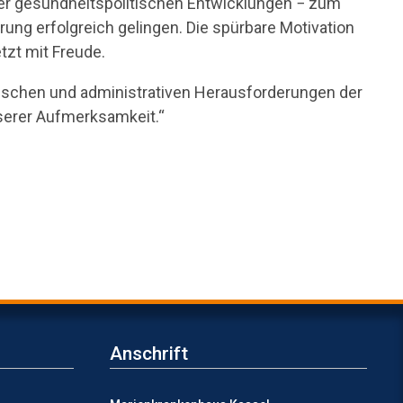
der gesundheitspolitischen Entwicklungen − zum
ung erfolgreich gelingen. Die spürbare Motivation
tzt mit Freude.
nischen und administrativen Herausforderungen der
serer Aufmerksamkeit.“
Anschrift