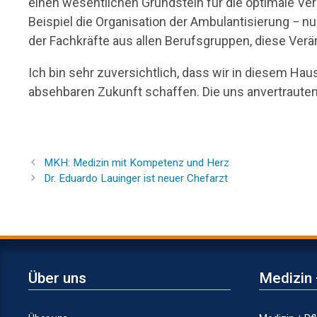
einen wesentlichen Grundstein für die optimale V
Beispiel die Organisation der Ambulantisierung − n
der Fachkräfte aus allen Berufsgruppen, diese Verä
Ich bin sehr zuversichtlich, dass wir in diesem H
absehbaren Zukunft schaffen. Die uns anvertraut
MKH: Medizin mit Kompetenz und Herz
Dr. Eduardo Lauinger ist neuer Chefarzt
Über uns
Medizin 