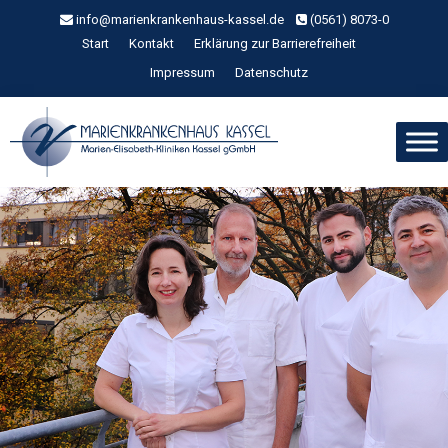
Zum
info@marienkrankenhaus-kassel.de
(0561) 8073-0
Inhalt
Start
Kontakt
Erklärung zur Barrierefreiheit
springen
Impressum
Datenschutz