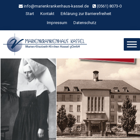
Zum
info@marienkrankenhaus-kassel.de
(0561) 8073-0
Inhalt
Start
Kontakt
Erklärung zur Barrierefreiheit
springen
Impressum
Datenschutz