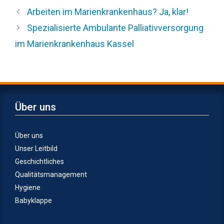
Arbeiten im Marienkrankenhaus? Ja, klar!
Spezialisierte Ambulante Palliativversorgung
im Marienkrankenhaus Kassel
Über uns
Über uns
Unser Leitbild
Geschichtliches
Qualitätsmanagement
Hygiene
Babyklappe