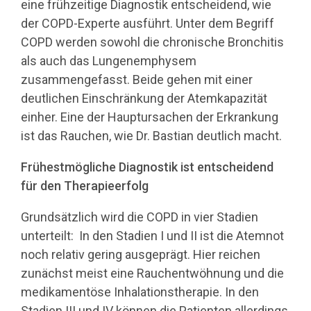
eine frühzeitige Diagnostik entscheidend, wie
der COPD-Experte ausführt. Unter dem Begriff
COPD werden sowohl die chronische Bronchitis
als auch das Lungenemphysem
zusammengefasst. Beide gehen mit einer
deutlichen Einschränkung der Atemkapazität
einher. Eine der Hauptursachen der Erkrankung
ist das Rauchen, wie Dr. Bastian deutlich macht.
Frühestmögliche Diagnostik ist entscheidend
für den Therapieerfolg
Grundsätzlich wird die COPD in vier Stadien
unterteilt:
In den Stadien I und II ist die Atemnot
noch relativ gering ausgeprägt. Hier reichen
zunächst meist eine Rauchentwöhnung und die
medikamentöse Inhalationstherapie. In den
Stadien III und IV können die Patienten allerdings