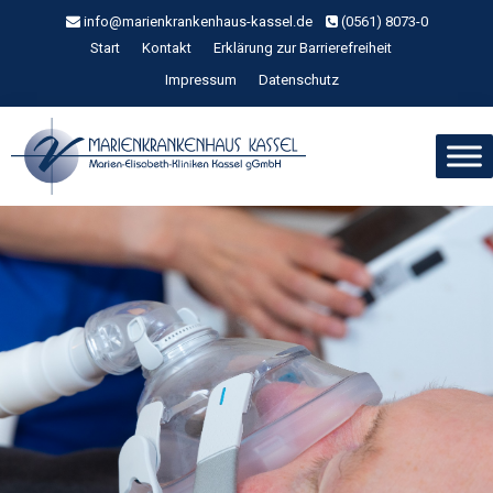
Zum
info@marienkrankenhaus-kassel.de
(0561) 8073-0
Inhalt
Start
Kontakt
Erklärung zur Barrierefreiheit
springen
Impressum
Datenschutz