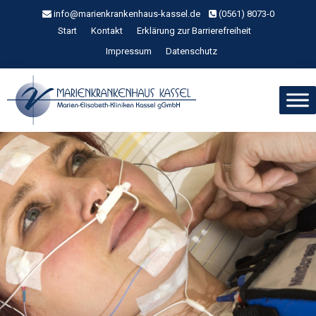
Zum
info@marienkrankenhaus-kassel.de
(0561) 8073-0
Inhalt
Start
Kontakt
Erklärung zur Barrierefreiheit
springen
Impressum
Datenschutz