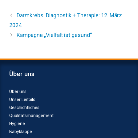
Darmkrebs: Diagnostik + Therapie: 12. März
2024
Kampagne „Vielfalt ist gesund“
Über uns
Über uns
Unser Leitbild
Geschichtliches
Qualitätsmanagement
Hygiene
Babyklappe