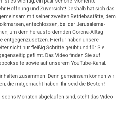
n ist es wichtig, ein paar schöne Momente
mehr Hoffnung und Zuversicht! Deshalb hat sich das
emeinsam mit seiner zweiten Betriebsstätte, dem
olkmarsen, entschlossen, bei der Jerusalema-
en, um dem herausfordernden Corona-Alltag
e entgegenzusetzen. Hierfür haben unsere
ter nicht nur fleißig Schritte geübt und für Sie
egenseitig gefilmt. Das Video finden Sie auf
ebookseite sowie auf unserem YouTube-Kanal.
r halten zusammen! Denn gemeinsam können wir
en, die mitgemacht haben: Ihr seid die Besten!
 sechs Monaten abgelaufen sind, steht das Video