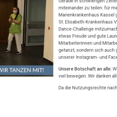
Gerade in schwierigen Zeite
miteinander zu teilen: für 
Marienkrankenhaus Kassel g
St. Elisabeth-Krankenhaus V
Dance-Challenge mitzumach
etwas Freude und gute Laun
Mitarbeiterinnen und Mitarbei
getanzt, sondern sich auch g
unserer Instagram- und Fac
Unsere Botschaft an alle:
Wi
viel bewegen. Wir danken all
Da die Nutzungsrechte nach