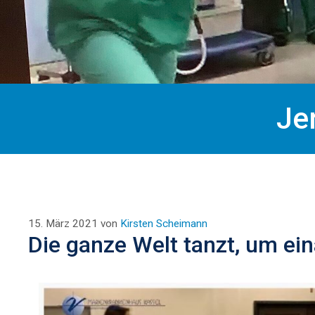
Je
15. März 2021
von
Kirsten Scheimann
Die ganze Welt tanzt, um ei