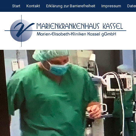
Zum
Start
Kontakt
Erklärung zur Barrierefreiheit
Impressum
Date
Inhalt
springen