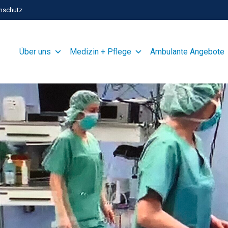
nschutz
Über uns
Medizin + Pflege
Ambulante Angebote