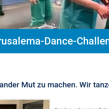
rusalema-Dance-Challe
nander Mut zu machen. Wir tanz