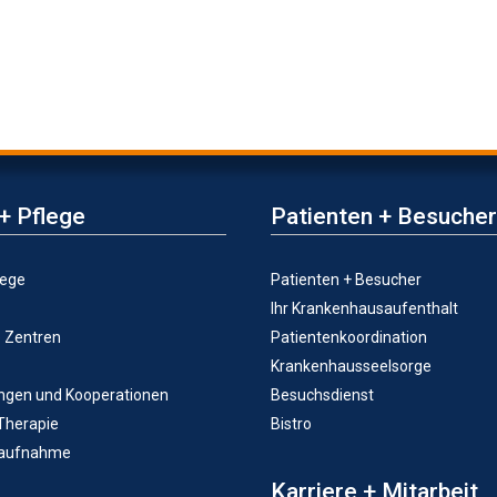
+ Pflege
Patienten + Besucher
lege
Patienten + Besucher
Ihr Krankenhausaufenthalt
e Zentren
Patientenkoordination
Krankenhausseelsorge
ungen und Kooperationen
Besuchsdienst
 Therapie
Bistro
taufnahme
Karriere + Mitarbeit