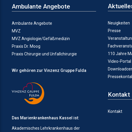
Aktuelle
Ambulante Angebote
Neuigkeiten
Ambulante Angebote
Presse
MVZ
Veranstaltu
MVZ Angiologie/Gefäßmedizin
Fachveranst
Praxis Dr. Moog
110 Jahre M
Praxis Chirurgie und Unfallchirurgie
Video-Portal
Downloadcen
Wir gehören zur Vinzenz Gruppe Fulda
Pressekonta
Kontakt
Kontakt
Das Marienkrankenhaus Kassel ist:
Akademisches Lehrkrankenhaus der