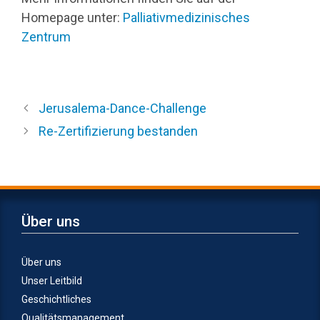
Homepage unter:
Palliativmedizinisches
Zentrum
Jerusalema-Dance-Challenge
Re-Zertifizierung bestanden
Über uns
Über uns
Unser Leitbild
Geschichtliches
Qualitätsmanagement