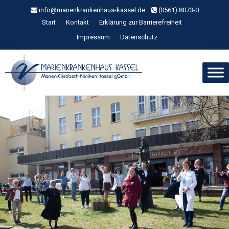
Zum
info@marienkrankenhaus-kassel.de
(0561) 8073-0
Inhalt
Start
Kontakt
Erklärung zur Barrierefreiheit
springen
Impressum
Datenschutz