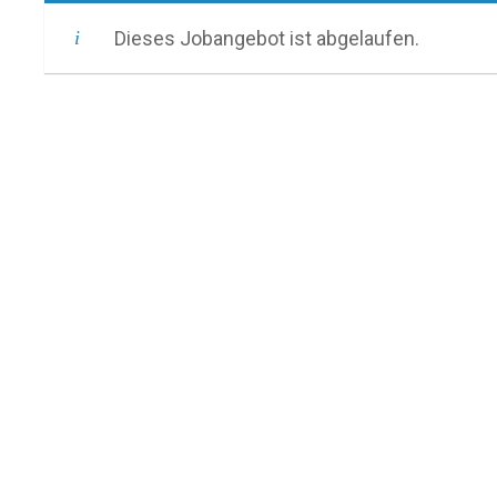
Zum
Dieses Jobangebot ist abgelaufen.
Inhalt
springen