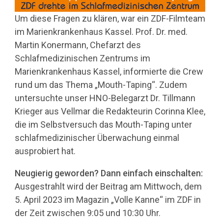
Um diese Fragen zu klären, war ein ZDF-Filmteam
im Marienkrankenhaus Kassel. Prof. Dr. med.
Martin Konermann, Chefarzt des
Schlafmedizinischen Zentrums im
Marienkrankenhaus Kassel, informierte die Crew
rund um das Thema „Mouth-Taping“. Zudem
untersuchte unser HNO-Belegarzt Dr. Tillmann
Krieger aus Vellmar die Redakteurin Corinna Klee,
die im Selbstversuch das Mouth-Taping unter
schlafmedizinischer Überwachung einmal
ausprobiert hat.
Neugierig geworden? Dann einfach einschalten:
Ausgestrahlt wird der Beitrag am Mittwoch, dem
5. April 2023 im Magazin „Volle Kanne“ im ZDF in
der Zeit zwischen 9:05 und 10:30 Uhr.