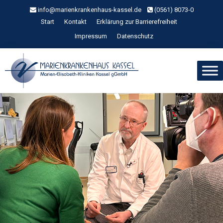
Zum
info@marienkrankenhaus-kassel.de
(0561) 8073-0
Inhalt
Start
Kontakt
Erklärung zur Barrierefreiheit
springen
Impressum
Datenschutz