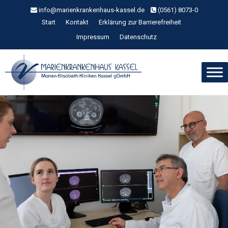
Zum
info@marienkrankenhaus-kassel.de
(0561) 8073-0
Inhalt
Start
Kontakt
Erklärung zur Barrierefreiheit
springen
Impressum
Datenschutz