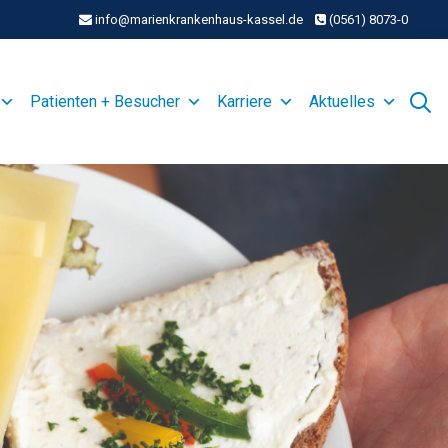
info@marienkrankenhaus-kassel.de
(0561) 8073-0
Patienten + Besucher
Karriere
Aktuelles