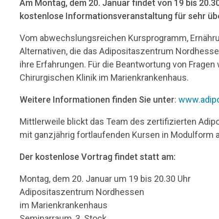
Am Montag, dem 20. Januar findet von 19 bis 20.3
kostenlose Informationsveranstaltung für sehr üb
Vom abwechslungsreichen Kursprogramm, Ernährungs
Alternativen, die das Adipositaszentrum Nordhesse
ihre Erfahrungen. Für die Beantwortung von Fragen 
Chirurgischen Klinik im Marienkrankenhaus.
Weitere Informationen finden Sie unter
:
www.adipo
Mittlerweile blickt das Team des zertifizierten Ad
mit ganzjährig fortlaufenden Kursen in Modulform a
Der kostenlose Vortrag findet statt am:
Montag, dem 20. Januar um 19 bis 20.30 Uhr
Adipositaszentrum Nordhessen
im Marienkrankenhaus
Seminarraum, 3. Stock