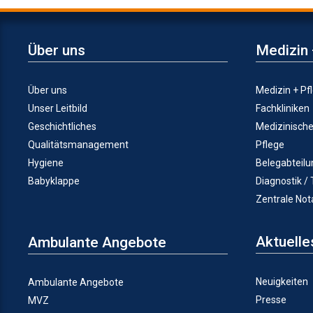
Über uns
Medizin 
Über uns
Medizin + Pf
Unser Leitbild
Fachkliniken
Geschichtliches
Medizinisch
Qualitätsmanagement
Pflege
Hygiene
Belegabteil
Babyklappe
Diagnostik /
Zentrale No
Aktuelle
Ambulante Angebote
Neuigkeiten
Ambulante Angebote
Presse
MVZ