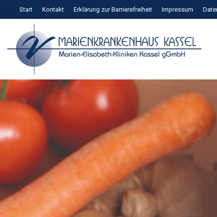
Zum
Start
Kontakt
Erklärung zur Barrierefreiheit
Impressum
Date
Inhalt
springen