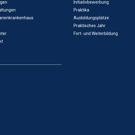
ngen
Initiativbewerbung
altungen
Praktika
arienkrankenhaus
Ausbildungsplätze
Praktisches Jahr
ter
Fort- und Weiterbildung
kt