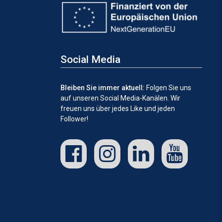
Social Media
Bleiben Sie immer aktuell:
Folgen Sie uns
auf unseren Social Media-Kanälen.
Wir
freuen uns über jedes Like und jeden
Follower!