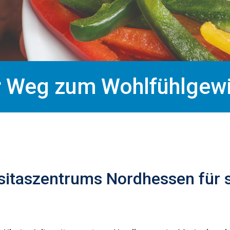
r Weg zum Wohlfühlgewi
sitaszentrums Nordhessen für 