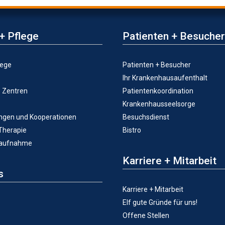
+ Pflege
Patienten + Besucher
lege
Patienten + Besucher
Ihr Krankenhausaufenthalt
e Zentren
Patientenkoordination
Krankenhausseelsorge
ungen und Kooperationen
Besuchsdienst
 Therapie
Bistro
taufnahme
Karriere + Mitarbeit
s
Karriere + Mitarbeit
Elf gute Gründe für uns!
Offene Stellen