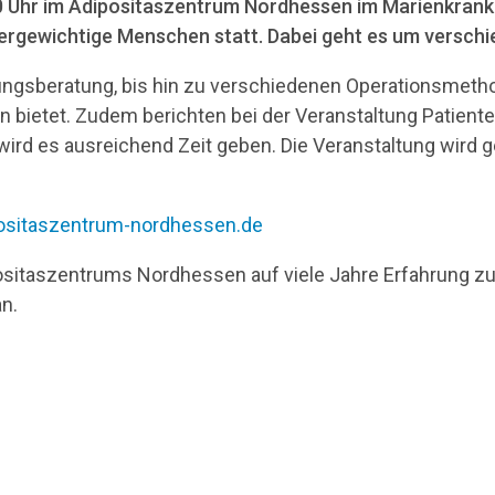
0 Uhr im Adipositaszentrum Nordhessen im Marienkrank
ergewichtige Menschen statt. Dabei geht es um verschie
beratung, bis hin zu verschiedenen Operationsmethoden
n bietet. Zudem berichten bei der Veranstaltung Patient
wird es ausreichend Zeit geben. Die Veranstaltung wird 
sitaszentrum-nordhessen.de
ipositaszentrums Nordhessen auf viele Jahre Erfahrung zu
n.