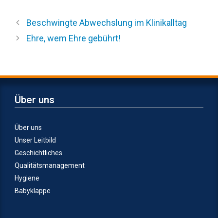
Beschwingte Abwechslung im Klinikalltag
Ehre, wem Ehre gebührt!
Über uns
Über uns
Unser Leitbild
Geschichtliches
Qualitätsmanagement
Hygiene
Babyklappe